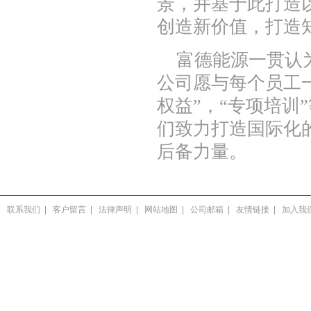
景，并基于此打造
创造新价值，打造
富德能源一贯认为
公司愿与每个员工一
权益”，“专项培训
们致力打造国际化
后备力量。
联系我们
|
客户留言
|
法律声明
|
网站地图
|
公司邮箱
|
友情链接
|
加入我