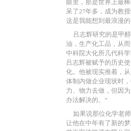
眼里，那是世界上最棒
呆了27年多，成为教
这是我能想到最浪漫的
吕志辉研究的是甲醇
油，生产化工品，从而
中科院大化所几代科学
吕志辉被赋予的历史使
化。他被现实推着，从
体制内做企业现状时，
力、物力去做，但因为
办法解决的。”
如果说那位化学老师
让他在中年有了新的梦