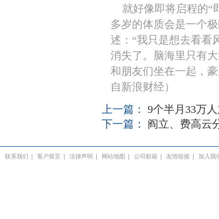
就好像即将启程的“即
多岁的体质会是一个极
述：“我只是想去看看
消失了。脑海里只有大
和朋友们坐在一起，豪
自新浪财经）
上一篇：
9个半月33万
下一篇：
阎立、费高云
联系我们
|
客户留言
|
法律声明
|
网站地图
|
公司邮箱
|
友情链接
|
加入我